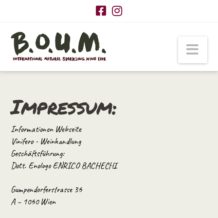
Navi
Impressum:
Informationen Webseite
Vinifero - Weinhandlung
Geschäftsführung:
Dott. Enologo ENRICO BACHECHI
Gumpendorferstrasse 36
A – 1060 Wien